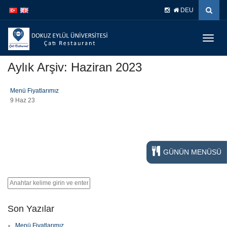
DEU
Menüy
Geç
Aylık Arşiv: Haziran 2023
Menü Fiyatlarımız
9 Haz 23
GÜNÜN MENÜSÜ
Son Yazılar
Menü Fiyatlarımız