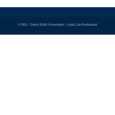
© DEU - Dokuz Eylül Üniversitesi - Lokal Çatı Restaurant