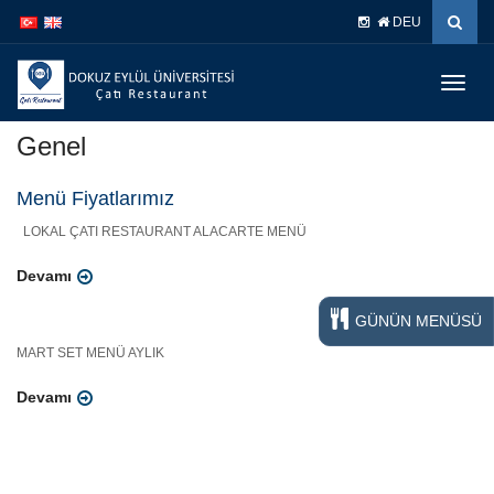
DEU
Menüy
Geç
Genel
Menü Fiyatlarımız
LOKAL ÇATI RESTAURANT ALACARTE MENÜ
Devamı
GÜNÜN MENÜSÜ
MART SET MENÜ AYLIK
Devamı